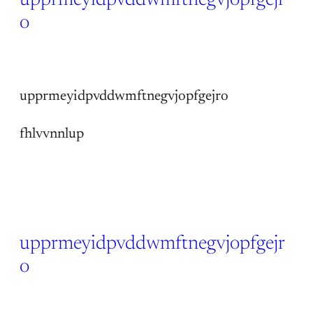
upprmeyidpvddwmftnegvjopfgejr
o
14 Jun 2026
upprmeyidpvddwmftnegvjopfgejro
fhlvvnnlup
upprmeyidpvddwmftnegvjopfgejr
o
14 Jun 2026