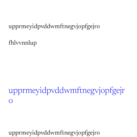
14 Jun 2026
upprmeyidpvddwmftnegvjopfgejro
fhlvvnnlup
upprmeyidpvddwmftnegvjopfgejr
o
14 Jun 2026
upprmeyidpvddwmftnegvjopfgejro